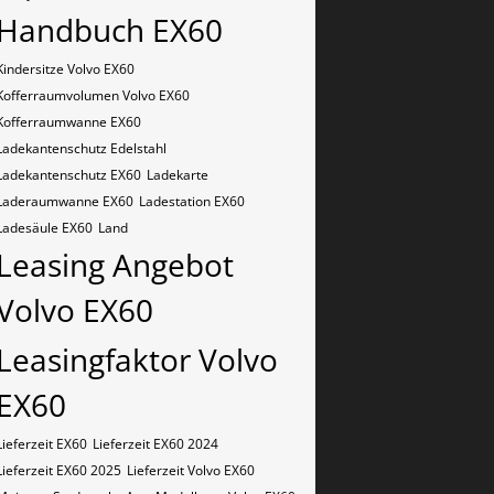
Handbuch EX60
Kindersitze Volvo EX60
Kofferraumvolumen Volvo EX60
Kofferraumwanne EX60
Ladekantenschutz Edelstahl
Ladekantenschutz EX60
Ladekarte
Laderaumwanne EX60
Ladestation EX60
Ladesäule EX60
Land
Leasing Angebot
Volvo EX60
Leasingfaktor Volvo
EX60
Lieferzeit EX60
Lieferzeit EX60 2024
Lieferzeit EX60 2025
Lieferzeit Volvo EX60