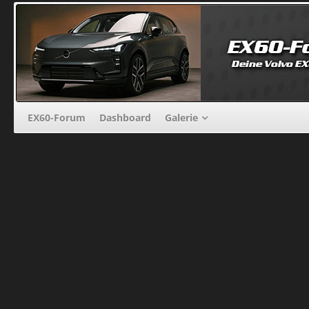
EX60-Forum
Dashboard
Galerie