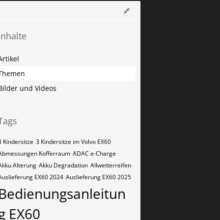
Inhalte
Artikel
Themen
Bilder und Videos
Tags
3 Kindersitze
3 Kindersitze im Volvo EX60
Abmessungen Kofferraum
ADAC e-Charge
Akku Alterung
Akku Degradation
Allwetterreifen
Auslieferung EX60 2024
Auslieferung EX60 2025
Bedienungsanleitun
g EX60