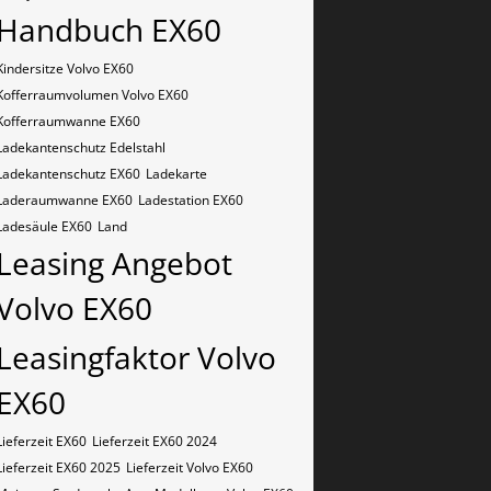
Handbuch EX60
Kindersitze Volvo EX60
Kofferraumvolumen Volvo EX60
Kofferraumwanne EX60
Ladekantenschutz Edelstahl
Ladekantenschutz EX60
Ladekarte
Laderaumwanne EX60
Ladestation EX60
Ladesäule EX60
Land
Leasing Angebot
Volvo EX60
Leasingfaktor Volvo
EX60
Lieferzeit EX60
Lieferzeit EX60 2024
Lieferzeit EX60 2025
Lieferzeit Volvo EX60