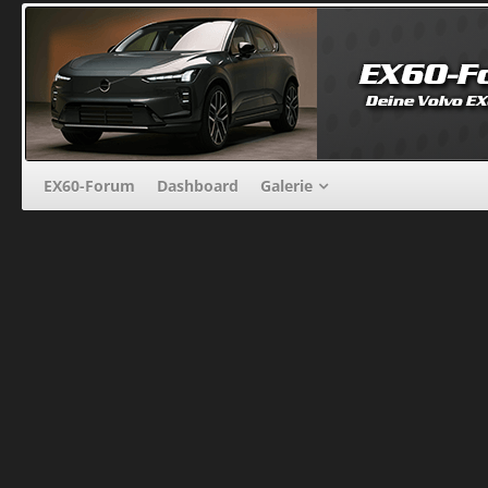
EX60-Forum
Dashboard
Galerie