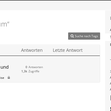
um“
Suche nach Tags
Antworten
Letzte Antwort
,
 und
0
Antworten
1,3k
Zugriffe
ise